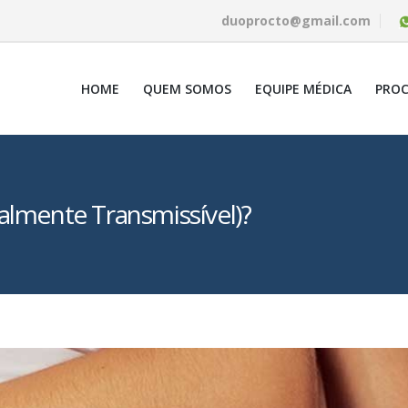
duoprocto@gmail.com
HOME
QUEM SOMOS
EQUIPE MÉDICA
PRO
almente Transmissível)?