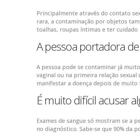
Principalmente através do contato sexu
rara, a contaminação por objetos tamb
toalhas, roupas íntimas e ter cuidado 
A pessoa portadora d
A pessoa pode se contaminar já muito
vaginal ou na primeira relação sexual d
manifestar a doença depois de muito t
É muito difícil acusar 
Exames de sangue só mostram se a pe
no diagnóstico. Sabe-se que 90% da p