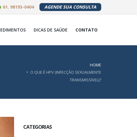
61. 98193-0404
AGENDE SUA CONSULTA
CEDIMENTOS
DICAS DE SAÚDE
CONTATO
HOME
O QUE É HPV (INFECÇÃO SEXUALMENTE
TRANSMISSÍVEL)?
CATEGORIAS