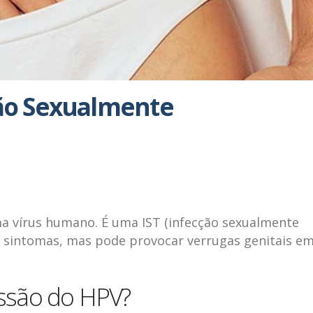
ção Sexualmente
ma vírus humano. É uma IST (infecção sexualmente
sa sintomas, mas pode provocar verrugas genitais e
ssão do HPV?