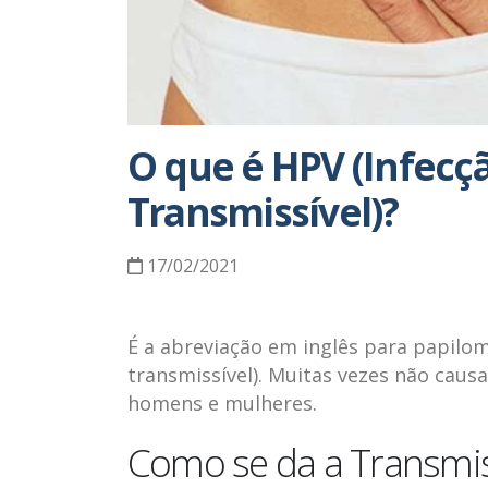
O que é HPV (Infec
Transmissível)?
17/02/2021
É a abreviação em inglês para papilo
transmissível). Muitas vezes não cau
homens e mulheres.
Como se da a Transmi