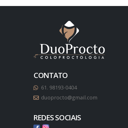
CONTATO
61. 98193-0404
duoprocto@gmail.com
REDES SOCIAIS