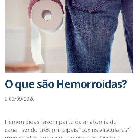
O que são Hemorroidas?
03/09/2020
Hemorroidas fazem parte da anatomia do
canal, sendo três principais “coxins vasculares”
preenchidos por vasos sanguíneos. Existem