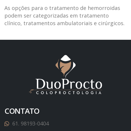
As opções para o tratamento de hemorroidas
podem ser categorizadas em tratamento
clínico, tratamentos ambulatoriais e cirúrgicos.
CONTATO
61. 98193-0404